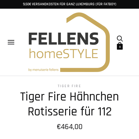
9,50€ VERSANDKOSTEN FÜR GANZ LUXEMBURG (FÜR FATBOY)
0
TIGER FIRE
Tiger Fire Hähnchen
Rotisserie für 112
€464,00