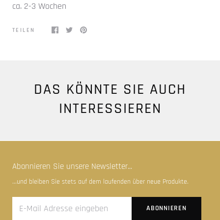
ca. 2-3 Wochen
TEILEN
DAS KÖNNTE SIE AUCH
INTERESSIEREN
Abonnieren Sie unsere Newsletter...
...und bleiben Sie stets auf dem laufenden über neue Produkte.